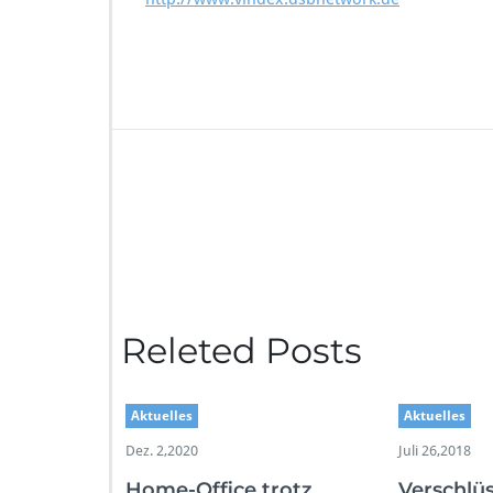
Releted Posts
Aktuelles
Aktuelles
Dez. 2,2020
Juli 26,2018
Home-Office trotz
Verschlüs