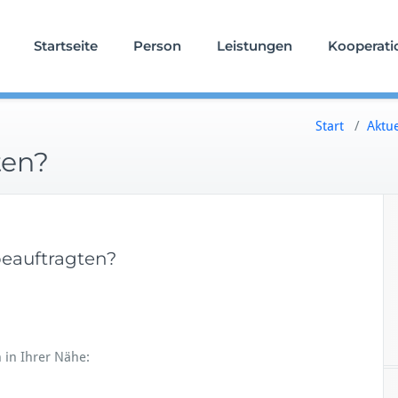
Startseite
Person
Leistungen
Kooperati
Start
/
Aktue
ten?
beauftragten?
 in Ihrer Nähe: