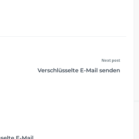
Next post
Verschlüsselte E-Mail senden
selte E-Mail