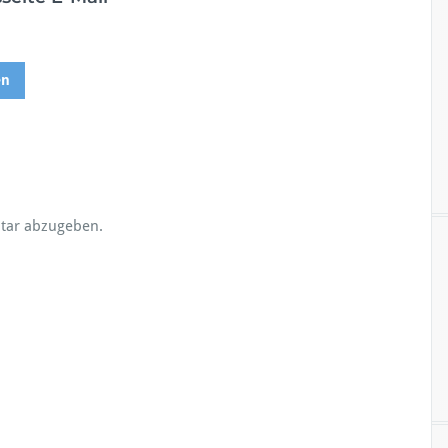
en
tar abzugeben.