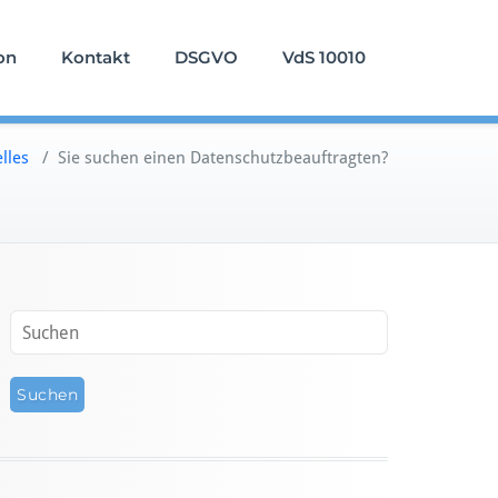
on
Kontakt
DSGVO
VdS 10010
lles
/
Sie suchen einen Datenschutzbeauftragten?